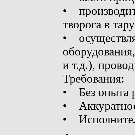
• производит
творога в тару
• осуществля
оборудования,
и т.д.), прово
Требования:
• Без опыта 
• Аккуратнос
• Исполнител