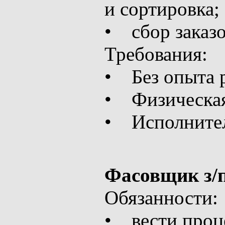
и сортировка;
• сбор заказ
Требования:
• Без опыта 
• Физическая
• Исполнител
Фасовщик з/п
Обязанности:
• вести проце