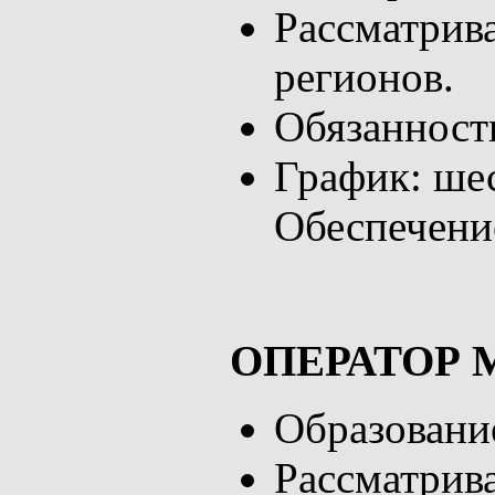
Рассматрив
регионов.
Обязанност
График: шес
Обеспечение
ОПЕРАТОР
Образование
Рассматрив