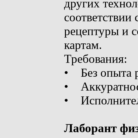
других технол
соответствии 
рецептуры и с
картам.
Требования:
• Без опыта 
• Аккуратнос
• Исполнител
Лаборант физ