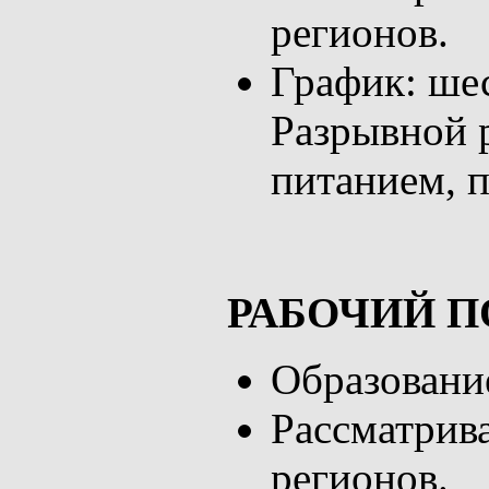
регионов.
График: шес
Разрывной 
питанием, п
РАБОЧИЙ П
Образование
Рассматрив
регионов.