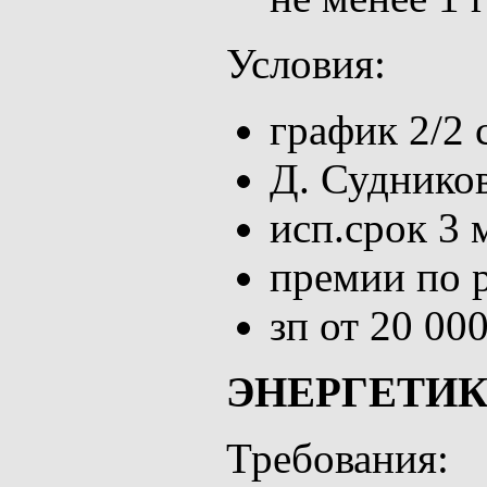
Условия:
график 2/2 с
Д. Суднико
исп.срок 3 
премии по р
зп от 20 00
ЭНЕРГЕТИ
Требования: