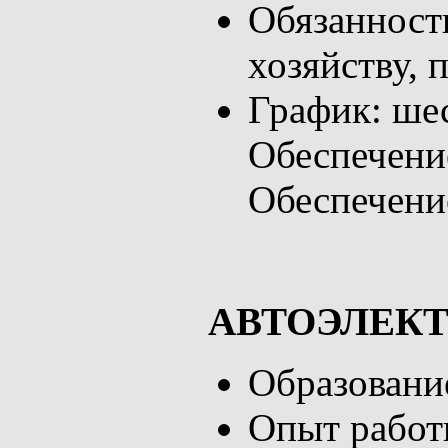
Обязанности
хозяйству, 
График: шес
Обеспечение
Обеспечение
АВТОЭЛЕК
Образовани
Опыт работы