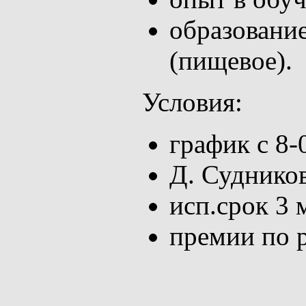
образовани
(пищевое).
Условия:
график с 8-
Д. Суднико
исп.срок 3 
премии по р