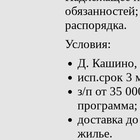
обязанностей;
распорядка.
Условия:
Д. Кашино,
исп.срок 3 
з/п от 35 0
программа;
доставка до
жилье.