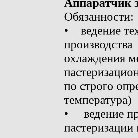
Аппаратчик з
Обязанности:
• ведение те
производства
охлаждения м
пастеризацио
по строго опр
температура)
• ведение пр
пастеризации 