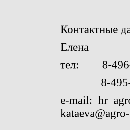
Контактные 
Елена
тел: 8-496-3
8-495-775-
e-mail: hr_ag
kataeva@agro-