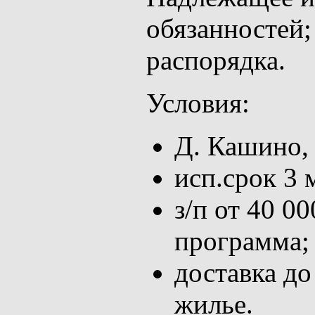
обязанностей;
распорядка.
Условия:
Д. Кашино,
исп.срок 3 
з/п от 40 0
программа;
доставка до
жилье.