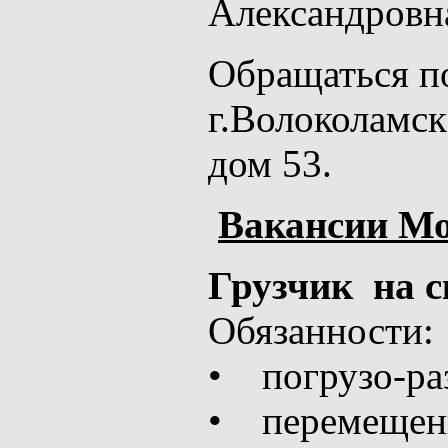
Александровн
Обращаться по
г.Волоколамск
дом 53.
Вакансии Мо
Грузчик на ск
Обязанности:
• погрузо-раз
• перемещени