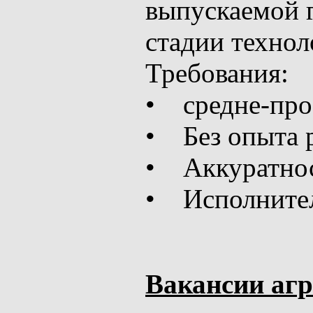
выпускаемой 
стадии технол
Требования:
• средне-про
• Без опыта 
• Аккуратнос
• Исполнител
Вакансии аг