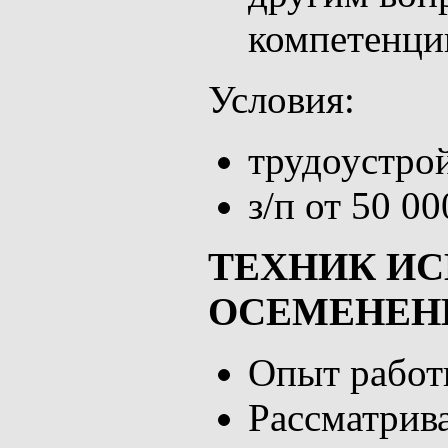
компетенции
Условия:
трудоустро
з/п от 50 0
ТЕХНИК И
ОСЕМЕНЕН
Опыт работы
Рассматрив