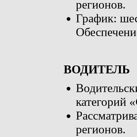
регионов.
График: шес
Обеспечение
ВОДИТЕЛЬ
Водительски
категорий «
Рассматрив
регионов.