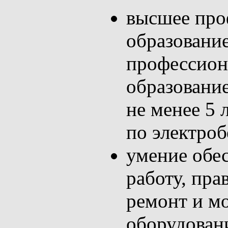
высшее про
образование
профессион
образование
не менее 5 
по электро
умение обе
работу, пр
ремонт и м
оборудован