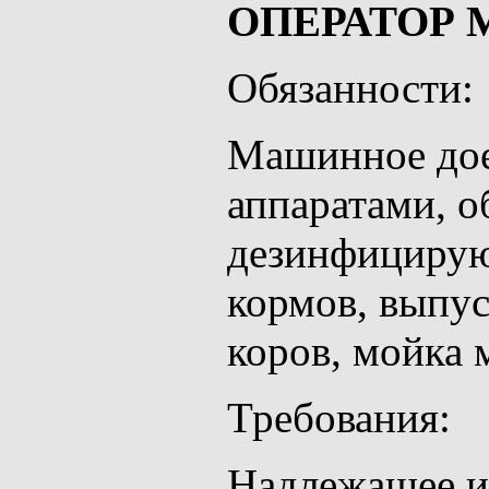
ОПЕРАТОР
Обязанности:
Машинное дое
аппаратами, 
дезинфицирую
кормов, выпус
коров, мойка 
Требования:
Надлежащее и