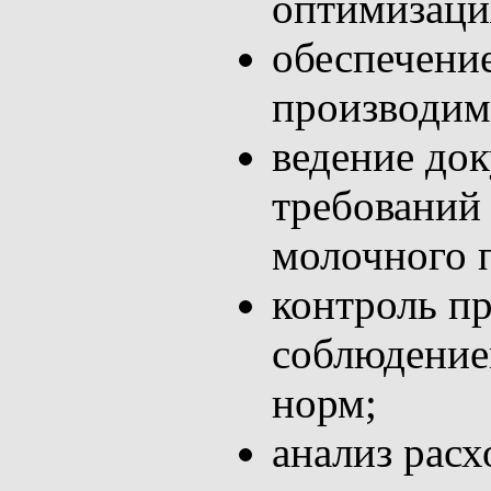
оптимизаци
обеспечение
производим
ведение до
требований
молочного 
контроль пр
соблюдение
норм;
анализ рас