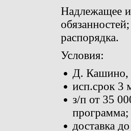
Надлежащее и
обязанностей;
распорядка.
Условия:
Д. Кашино,
исп.срок 3 
з/п от 35 0
программа;
доставка до