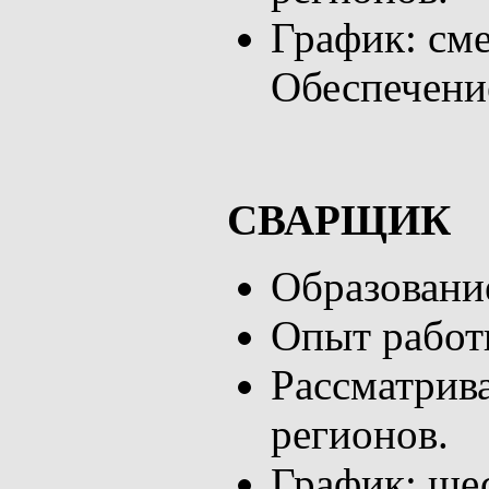
График: сме
Обеспечение
СВАРЩИК
Образовани
Опыт работы
Рассматрив
регионов.
График: шес