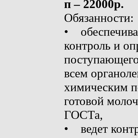
п – 22000р.
Обязанности:
• обеспечива
контроль и оп
поступающего
всем органоле
химическим по
готовой моло
ГОСТа,
• ведет контр