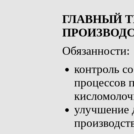
ГЛАВНЫЙ 
ПРОИЗВОД
Обязанности:
контроль с
процессов 
кисломолоч
улучшение
производст