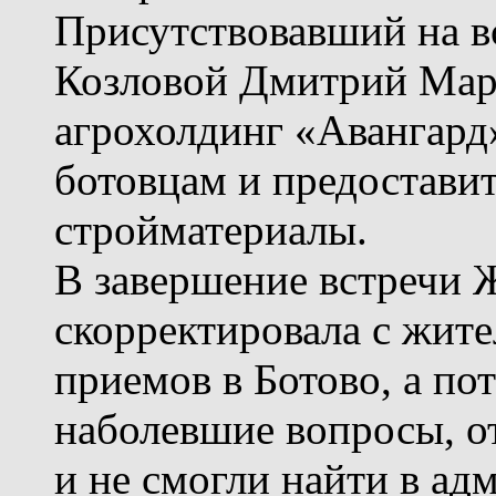
Присутствовавший на в
Козловой Дмитрий Марч
агрохолдинг «Авангард
ботовцам и предостави
стройматериалы.
В завершение встречи 
скорректировала с жит
приемов в Ботово, а по
наболевшие вопросы, от
и не смогли найти в ад