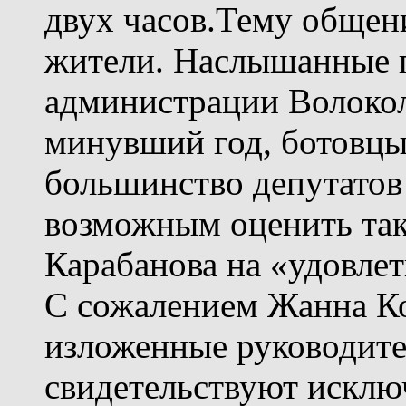
двух часов.Тему общен
жители. Наслышанные п
администрации Волокол
минувший год, ботовцы
большинство депутатов
возможным оценить так
Карабанова на «удовле
С сожалением Жанна Ко
изложенные руководит
свидетельствуют исклю