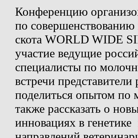
Конференцию организо
по совершенствованию 
скота
WORLD
WIDE
S
участие ведущие росси
специалисты по молочн
встречи представители
поделиться опытом по 
также рассказать о но
инновациях в генетике 
направлений ветеринар