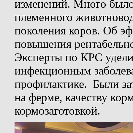
изменений. Много было
племенного животновод
поколения коров. Об э
повышения рентабельно
Эксперты по КРС удели
инфекционным заболев
профилактике. Были з
на ферме, качеству кор
кормозаготовкой.