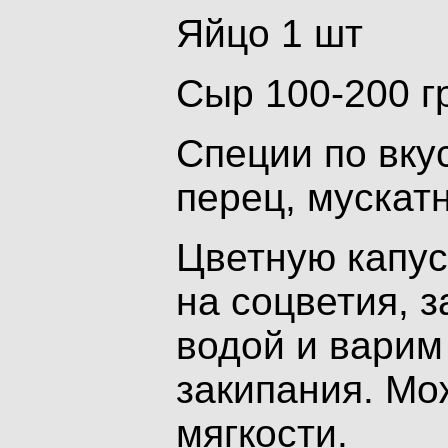
Яйцо 1 шт
Сыр 100-200 г
Специи по вкус
перец, мускат
Цветную капус
на соцветия, 
водой и варим
закипания.
Мож
мягкости.